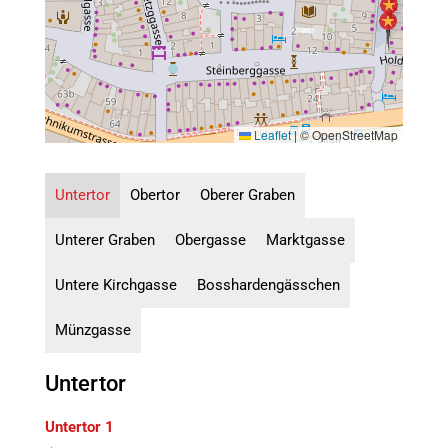
Leaflet
|
© OpenStreetMap
Untertor
Obertor
Oberer Graben
Unterer Graben
Obergasse
Marktgasse
Untere Kirchgasse
Bosshardengässchen
Münzgasse
Untertor
Untertor 1